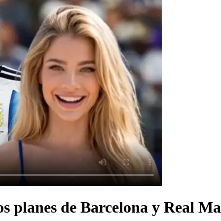
os planes de Barcelona y Real Ma