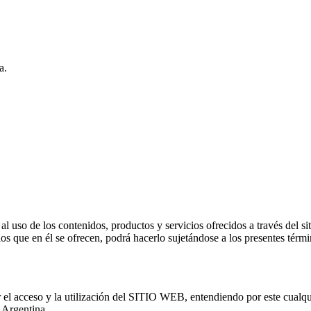
a.
 al uso de los contenidos, productos y servicios ofrecidos a través del 
ios que en él se ofrecen, podrá hacerlo sujetándose a los presentes térm
ceso y la utilización del SITIO WEB, entendiendo por este cualquier
 Argentina.