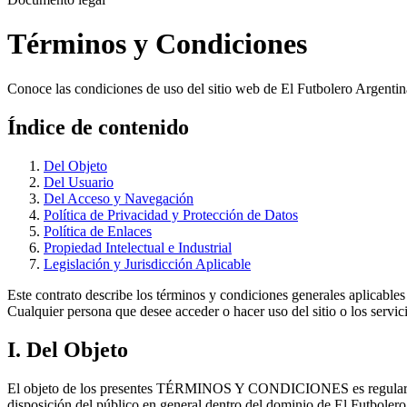
Términos y Condiciones
Conoce las condiciones de uso del sitio web de El Futbolero Argentin
Índice de contenido
Del Objeto
Del Usuario
Del Acceso y Navegación
Política de Privacidad y Protección de Datos
Política de Enlaces
Propiedad Intelectual e Industrial
Legislación y Jurisdicción Aplicable
Este contrato describe los términos y condiciones generales aplicables
Cualquier persona que desee acceder o hacer uso del sitio o los servic
I. Del Objeto
El objeto de los presentes TÉRMINOS Y CONDICIONES es regular el ac
disposición del público en general dentro del dominio de El Futbolero