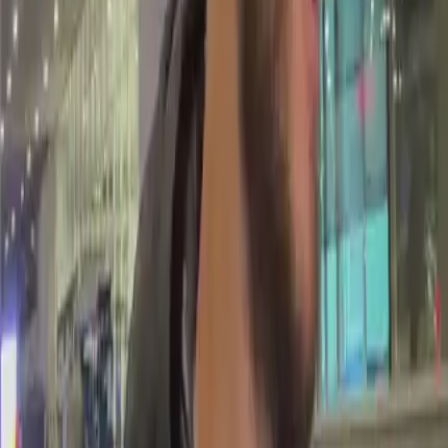
Perfil oficial en X (Twitter)