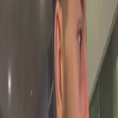
Buscar
Inicio
/
Selección de Uruguay