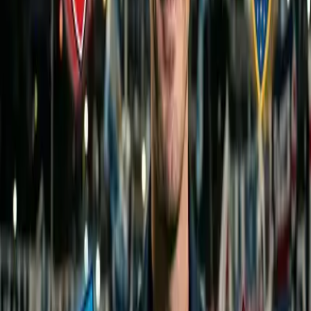
Iker Casillas no dudó cuando le preguntaron por su
equipo favorito en Argentina
Diego Becerra
9 de mayo de 2026
Síguenos