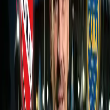
Iker Casillas
Iker Casillas hizo de menos a Argentina a días de las
semifinales del Mundial 2026
Diego Becerra
12 de julio de 2026
La fuerte campaña de Iker Casillas contra el Real
Madrid
Diego Becerra
13 de mayo de 2026