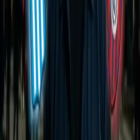
Perfil oficial en Facebook