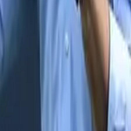
e iría a este destino