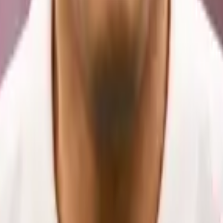
James Rodríguez de ir a River o Boca